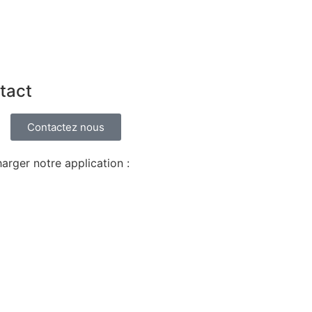
tact
Contactez nous
arger notre application :
 store
store