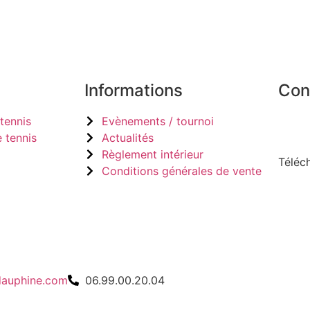
Informations
Con
tennis
Evènements / tournoi
 tennis
Actualités
Règlement intérieur
Téléch
Conditions générales de vente
Apple
play 
dauphine.com
06.99.00.20.04