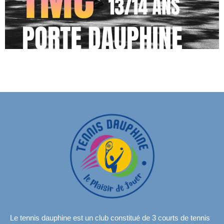
Le tennis dauphine est un club constitué de 3 courts de tennis