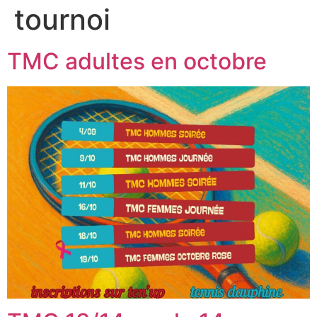
tournoi
TMC adultes en octobre