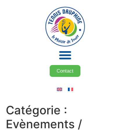
Contact
Catégorie :
Evènements /