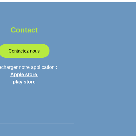
Contact
Contactez nous
charger notre application :
Apple store
play store